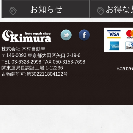
お知らせ
お得な
株式会社 木村自動車
〒146-0093 東京都大田区矢口 2-19-6
TEL
03-6328-2998
FAX
050-3153-7698
関東運局長認証工場:1-12236
©2026
古物商許可:第302211804122号