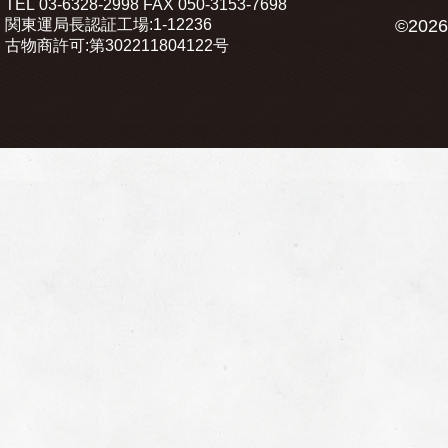
TEL
03-6328-2998
FAX
050-3153-7698
関東運局長認証工場:1-12236
©2026
古物商許可:第302211804122号