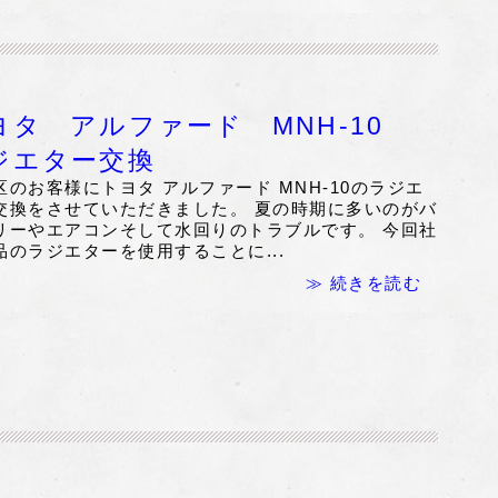
ヨタ アルファード MNH-10
ジエター交換
区のお客様にトヨタ アルファード MNH-10のラジエ
交換をさせていただきました。 夏の時期に多いのがバ
リーやエアコンそして水回りのトラブルです。 今回社
品のラジエターを使用することに...
≫ 続きを読む