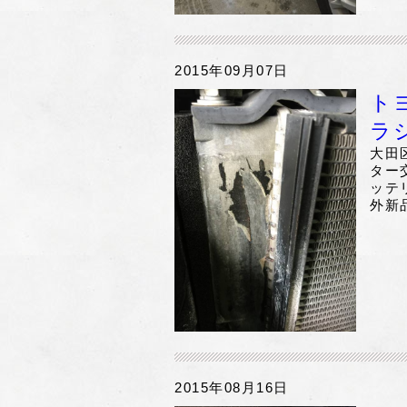
2015年09月07日
ト
ラ
大田
ター
ッテ
外新
2015年08月16日