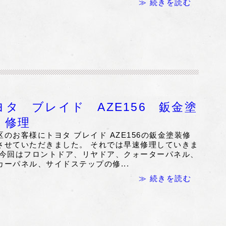
≫ 続きを読む
ヨタ ブレイド AZE156 鈑金塗
 修理
区のお客様にトヨタ ブレイド AZE156の鈑金塗装修
させていただきました。 それでは早速修理していきま
 今回はフロントドア、リヤドア、クォーターパネル、
カーパネル、サイドステップの修...
≫ 続きを読む