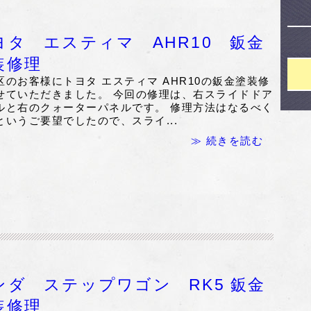
ヨタ エスティマ AHR10 鈑金
装修理
区のお客様にトヨタ エスティマ AHR10の鈑金塗装修
せていただきました。 今回の修理は、右スライドドア
ルと右のクォーターパネルです。 修理方法はなるべく
というご要望でしたので、スライ...
≫ 続きを読む
ンダ ステップワゴン RK5 鈑金
装修理