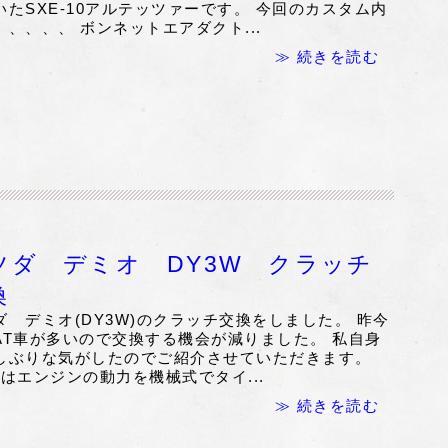
いたSXE-10アルテッツァーです。 今回のカスタム内
、、、、、 ボンネットエアダクト...
≫ 続きを読む
ツダ デミオ DY3W クラッチ
換
ダ デミオ(DY3W)のクラッチ交換をしました。 昨今
AT車が多いので交換する機会が減りました。 私自身
しぶりな気がしたのでご紹介させていただきます。
車はエンジンの動力を機械式でタイ...
≫ 続きを読む