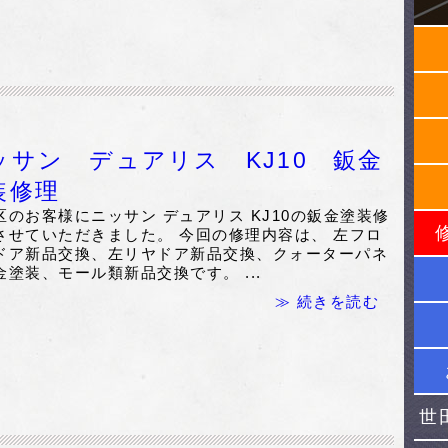
ッサン デュアリス KJ10 鈑金
装修理
区のお客様にニッサン デュアリス KJ10の鈑金塗装修
させていただきました。 今回の修理内容は、 左フロ
ドア新品交換、左リヤドア新品交換、クォーターパネ
金塗装、モール類新品交換です。 ...
≫ 続きを読む
世